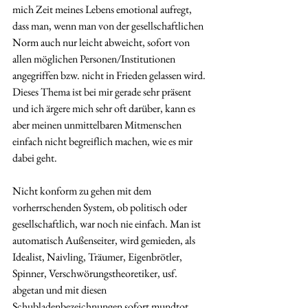
mich Zeit meines Lebens emotional aufregt, 
dass man, wenn man von der gesellschaftlichen 
Norm auch nur leicht abweicht, sofort von 
allen möglichen Personen/Institutionen 
angegriffen bzw. nicht in Frieden gelassen wird. 
Dieses Thema ist bei mir gerade sehr präsent 
und ich ärgere mich sehr oft darüber, kann es 
aber meinen unmittelbaren Mitmenschen 
einfach nicht begreiflich machen, wie es mir 
dabei geht.
Nicht konform zu gehen mit dem 
vorherrschenden System, ob politisch oder 
gesellschaftlich, war noch nie einfach. Man ist 
automatisch Außenseiter, wird gemieden, als 
Idealist, Naivling, Träumer, Eigenbrötler, 
Spinner, Verschwörungstheoretiker, usf. 
abgetan und mit diesen 
Schubladenbezeichnungen sofort mundtot 