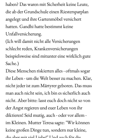
haben? Das waren mit Sicherheit keine Leute, 
die ab der Grundschule einen Riestersparplan 
angelegt und ihre Gartenmöbel versichert 
hatten. Gandhi hatte bestimmt keine 
Unfallversicherung. 
(Ich will damit nicht alle Versicherungen 
schlecht reden, Krankenversicherungen 
beispielsweise sind mitunter eine wirklich gute 
Sache.)
Diese Menschen riskierten alles - oftmals sogar 
ihr Leben - um die Welt besser zu machen. Klar, 
nicht jeder ist zum Märtyrer geboren. Das muss 
man auch nicht sein, ich bin es sicherlich auch 
nicht. Aber bitte: lasst euch doch nicht so von 
der Angst regieren und euer Leben von ihr 
diktieren! Seid mutig, auch - oder vor allem -  
im Kleinen. Mutter Teresa sagte: "Wir können 
keine großen Dinge tun, sondern nur kleine, 
die aber mit viel Liebe!" Und auch für die 