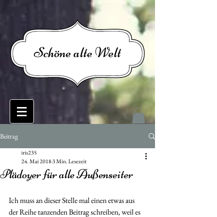
Schöne alte Welt
Beitrag
iris235
24. Mai 2018
3 Min. Lesezeit
Plädoyer für alle Außenseiter
Ich muss an dieser Stelle mal einen etwas aus 
der Reihe tanzenden Beitrag schreiben, weil es 