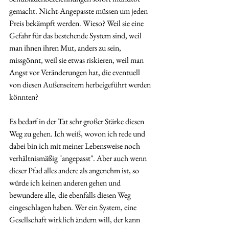
gemacht. Nicht-Angepasste müssen um jeden 
Preis bekämpft werden. Wieso? Weil sie eine 
Gefahr für das bestehende System sind, weil 
man ihnen ihren Mut, anders zu sein, 
missgönnt, weil sie etwas riskieren, weil man 
Angst vor Veränderungen hat, die eventuell 
von diesen Außenseitern herbeigeführt werden 
könnten?
Es bedarf in der Tat sehr großer Stärke diesen 
Weg zu gehen. Ich weiß, wovon ich rede und 
dabei bin ich mit meiner Lebensweise noch 
verhältnismäßig "angepasst". Aber auch wenn 
dieser Pfad alles andere als angenehm ist, so 
würde ich keinen anderen gehen und 
bewundere alle, die ebenfalls diesen Weg 
eingeschlagen haben. Wer ein System, eine 
Gesellschaft wirklich ändern will, der kann 