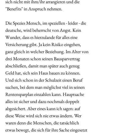
sich nicht mit ihm/ihr arrangieren und die 
"Benefits" in Anspruch nehmen.
Die Spezies Mensch, im speziellen - leider - die 
deutsche, wird beherrscht von Angst. Kein 
Wunder, dass es hierzulande für alles eine 
Versicherung gibt. Ja kein Risiko eingehen, 
ganz gleich in welcher Beziehung. Im Alter von 
drei Monaten schon seinen Bausparvertrag 
abschließen, damit man später auch genug 
Geld hat, sich sein Haus bauen zu können. 
Und sich schon in der Schulzeit einen Beruf 
suchen, bei dem man möglichst viel in seinen 
Rentensparplan einzahlen kann. Hauptsache 
alles ist sicher und dazu nochmals doppelt 
abgesichert. Aber eines kann ich sagen: auf 
diese Weise wird sich nie etwas ändern. Wer 
waren denn die Menschen, die tatsächlich 
etwas bewegt, die sich für ihre Sache eingesetzt 