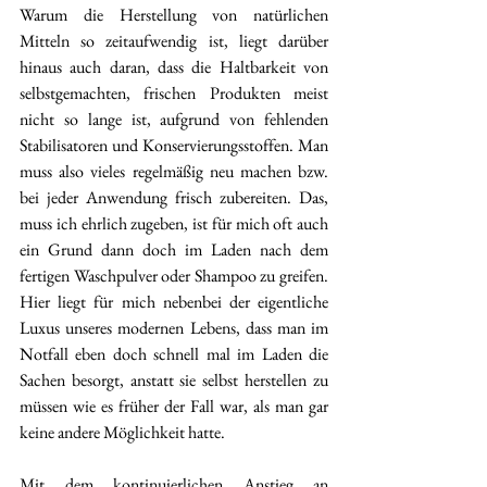
Warum die Herstellung von natürlichen 
Mitteln so zeitaufwendig ist, liegt darüber 
hinaus auch daran, dass die Haltbarkeit von 
selbstgemachten, frischen Produkten meist 
nicht so lange ist, aufgrund von fehlenden 
Stabilisatoren und Konservierungsstoffen. Man 
muss also vieles regelmäßig neu machen bzw. 
bei jeder Anwendung frisch zubereiten. Das, 
muss ich ehrlich zugeben, ist für mich oft auch 
ein Grund dann doch im Laden nach dem 
fertigen Waschpulver oder Shampoo zu greifen. 
Hier liegt für mich nebenbei der eigentliche 
Luxus unseres modernen Lebens, dass man im 
Notfall eben doch schnell mal im Laden die 
Sachen besorgt, anstatt sie selbst herstellen zu 
müssen wie es früher der Fall war, als man gar 
keine andere Möglichkeit hatte.
Mit dem kontinuierlichen Anstieg an 