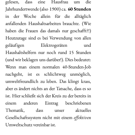
gelesen, dass eine Hausfrau um die 
Jahrhundertwende (also 1900) ca. 
60 Stunden
in der Woche allein für die alltäglich 
anfallenden Haushaltsarbeiten brauchte. (Wie 
haben die Frauen das damals nur geschafft?!) 
Heutzutage sind es bei Verwendung von allen 
geläufigen Elektrogeräten und 
Haushaltshelfern nur noch rund 15 Stunden 
(und wir beklagen uns darüber!). Dies bedeutet: 
Wenn man einem normalen 40-Stunden-Job 
nachgeht, ist es schlichtweg unmöglich, 
umweltfreundlich zu leben. Das klingt krass, 
aber es ändert nichts an der Tatsache, dass es so 
ist. Hier schließt sich der Kreis zu der bereits in 
einem anderen Eintrag beschriebenen 
Thematik, dass unser aktuelles 
Gesellschaftssystem nicht mit einem 
effektiven
Umweltschutz vereinbar ist.