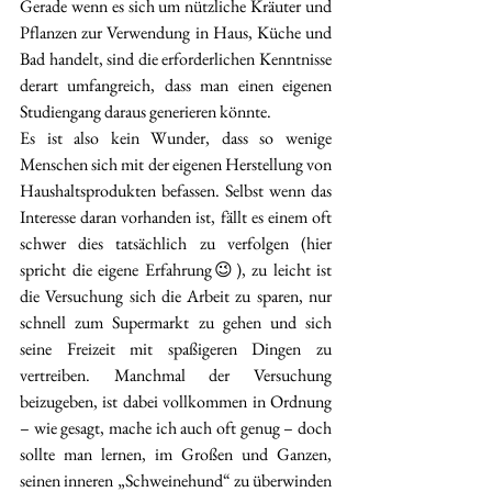
Gerade wenn es sich um nützliche Kräuter und 
Pflanzen zur Verwendung in Haus, Küche und 
Bad handelt, sind die erforderlichen Kenntnisse 
derart umfangreich, dass man einen eigenen 
Studiengang daraus generieren könnte.
Es ist also kein Wunder, dass so wenige 
Menschen sich mit der eigenen Herstellung von 
Haushaltsprodukten befassen. Selbst wenn das 
Interesse daran vorhanden ist, fällt es einem oft 
schwer dies tatsächlich zu verfolgen (hier 
spricht die eigene Erfahrung😉), zu leicht ist 
die Versuchung sich die Arbeit zu sparen, nur 
schnell zum Supermarkt zu gehen und sich 
seine Freizeit mit spaßigeren Dingen zu 
vertreiben. Manchmal der Versuchung 
beizugeben, ist dabei vollkommen in Ordnung 
– wie gesagt, mache ich auch oft genug – doch 
sollte man lernen, im Großen und Ganzen, 
seinen inneren „Schweinehund“ zu überwinden 