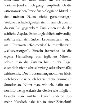
Variante (und ehrlich gesagt, empfinde ich die 
astronomischen Preise für biologische Mittel in 
den meisten Fällen nicht gerechtfertigt). 
Welchen Schwierigkeiten sieht man sich aber in 
diesem Fall gegenüber? Zum einen ist da der 
zeitliche Aspekt. Es ist unglaublich aufwendig, 
möchte man sich (neben Lebensmitteln) auch 
im Putzmittel-/Kosmetik-/Heilmittelbereich 
„selbstversorgen“. Einzeln betrachtet ist die 
eigene Herstellung von jeglichen Mitteln, 
sobald man die Zutaten hat, in der Regel 
eigentlich nicht sehr schwierig oder übermäßig 
zeitintensiv. Doch zusammengenommen häuft 
sich hier eine wirklich beträchtliche Summe an 
Stunden an. Nutzt man, wie ich, dafür auch 
noch so wenig elektrische Geräte wie möglich, 
braucht man wirklich keinen anderen Job 
mehr. Kürzlich habe ich in einer Zeitschrift 