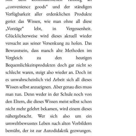
„convenience goods“ und der ständigen 
Verfügbarkeit aller erdenklichen Produkte 
geriet das Wissen, wie man ohne all diese 
„Vorzüge“ lebt, in Vergessenheit. 
Glücklicherweise wird dieses aktuell wieder 
versucht aus seiner Versenkung zu holen. Das 
Bewusstsein, dass manch alte Methoden im 
Vergleich zu den heutigen 
Bequemlichkeitsprodukten doch gar nicht so 
schlecht waren, steigt also wieder an. Doch ist 
es unwahrscheinlich viel Arbeit sich all dieses 
Wissen selbst anzueignen. Aber genau dies muss 
man tun. Denn weder in der Schule noch von 
den Eltern, die dieses Wissen meist selbst schon 
nicht mehr gelehrt bekamen, wird einem dieses 
nähergebracht. Wer sich also um ein 
umweltbewusstes Leben nach alten Vorbildern 
bemüht, der ist zur Autodidaktik gezwungen. 