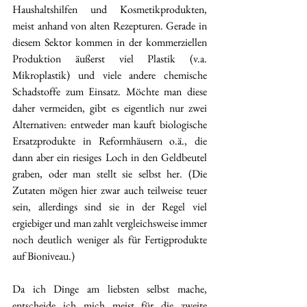
Haushaltshilfen und Kosmetikprodukten, 
meist anhand von alten Rezepturen. Gerade in 
diesem Sektor kommen in der kommerziellen 
Produktion äußerst viel Plastik (v.a. 
Mikroplastik) und viele andere chemische 
Schadstoffe zum Einsatz. Möchte man diese 
daher vermeiden, gibt es eigentlich nur zwei 
Alternativen: entweder man kauft biologische 
Ersatzprodukte in Reformhäusern o.ä., die 
dann aber ein riesiges Loch in den Geldbeutel 
graben, oder man stellt sie selbst her. (Die 
Zutaten mögen hier zwar auch teilweise teuer 
sein, allerdings sind sie in der Regel viel 
ergiebiger und man zahlt vergleichsweise immer 
noch deutlich weniger als für Fertigprodukte 
auf Bioniveau.)
Da ich Dinge am liebsten selbst mache, 
entscheide ich mich meist für die zweite 